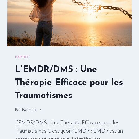
ESPRIT
L’EMDR/DMS : Une
Thérapie Efficace pour les
Traumatismes
Par
06/12/2024
Nathalie
L’EMDR/DMS : Une Thérapie Efficace pour les
Traumatismes C’est quoi l’EMDR ? EMDR est un