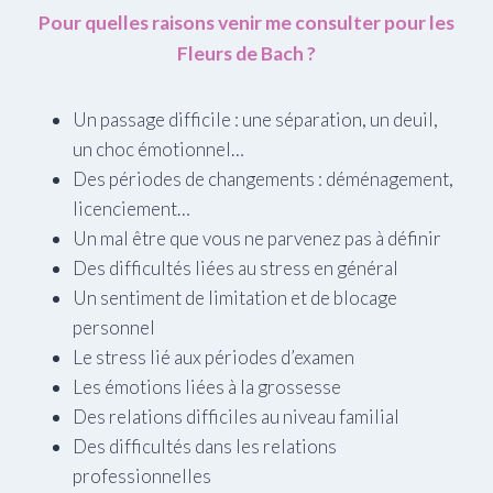
Pour quelles raisons venir me consulter pour les
Fleurs de Bach ?
Un passage difficile : une séparation, un deuil,
un choc émotionnel…
Des périodes de changements : déménagement,
licenciement…
Un mal être que vous ne parvenez pas à définir
Des difficultés liées au stress en général
Un sentiment de limitation et de blocage
personnel
Le stress lié aux périodes d’examen
Les émotions liées à la grossesse
Des relations difficiles au niveau familial
Des difficultés dans les relations
professionnelles