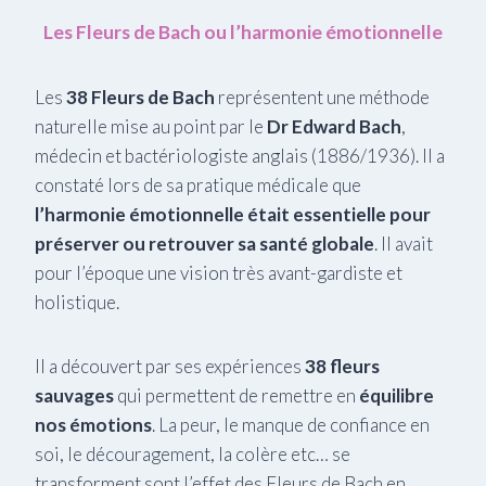
Les Fleurs de Bach ou l’harmonie émotionnelle
Les
38 Fleurs de Bach
représentent une méthode
naturelle mise au point par le
Dr Edward Bach
,
médecin et bactériologiste anglais (1886/1936). Il a
constaté lors de sa pratique médicale que
l’harmonie émotionnelle était essentielle pour
préserver ou retrouver sa santé globale
. Il avait
pour l’époque une vision très avant-gardiste et
holistique.
Il a découvert par ses expériences
38 fleurs
sauvages
qui permettent de remettre en
équilibre
nos émotions
. La peur, le manque de confiance en
soi, le découragement, la colère etc… se
transforment sont l’effet des Fleurs de Bach en