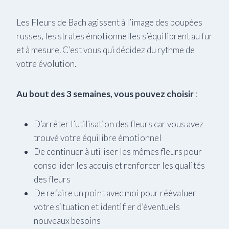
Les Fleurs de Bach agissent à l’image des poupées
russes, les strates émotionnelles s’équilibrent au fur
et à mesure. C’est vous qui décidez du rythme de
votre évolution.
Au bout des 3 semaines, vous pouvez choisir
:
D’arrêter l’utilisation des fleurs car vous avez
trouvé votre équilibre émotionnel
De continuer à utiliser les mêmes fleurs pour
consolider les acquis et renforcer les qualités
des fleurs
De refaire un point avec moi pour réévaluer
votre situation et identifier d’éventuels
nouveaux besoins