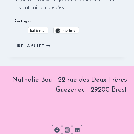
instant qui compte c’est…
Partager :
E-mail
Imprimer
VIVEZ
LIRE LA SUITE
ICI
ET
MAINTENANT !
Nathalie Bou - 22 rue des Deux Frères
Guézenec - 29200 Brest