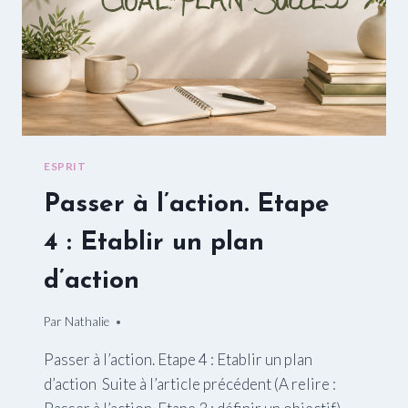
ESPRIT
Passer à l’action. Etape
4 : Etablir un plan
d’action
Par
28/04/2016
Nathalie
Passer à l’action. Etape 4 : Etablir un plan
d’action Suite à l’article précédent (A relire :