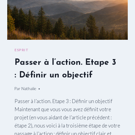
ESPRIT
Passer à l’action. Etape 3
: Définir un objectif
Par
09/03/2016
Nathalie
Passer à l’action. Etape 3 : Définir un objectif
Maintenant que vous vous avez définit votre
projet (en vous aidant de l’article précédent :
étape 2), nous voici à la troisième étape de votre
passage à l’action : définir un objectif clair et