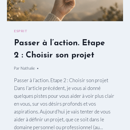
ESPRIT
Passer à l’action. Etape
2 : Choisir son projet
Par
03/03/2016
Nathalie
Passer à l’action. Etape 2 : Choisir son projet
Dans l’article précédent, je vous ai donné
quelques pistes pour vous aider à voir plus clair
en vous, sur vos désirs profonds et vos
aspirations. Aujourd’hui je vais tenter de vous
aider à définir un projet, que ce soit dans le
domaine personnel ou professionnel (au…