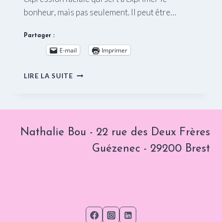
bonheur, mais pas seulement. Il peut être…
Partager :
E-mail
Imprimer
LE
LIRE LA SUITE
SOURIRE
Nathalie Bou - 22 rue des Deux Frères
Guézenec - 29200 Brest