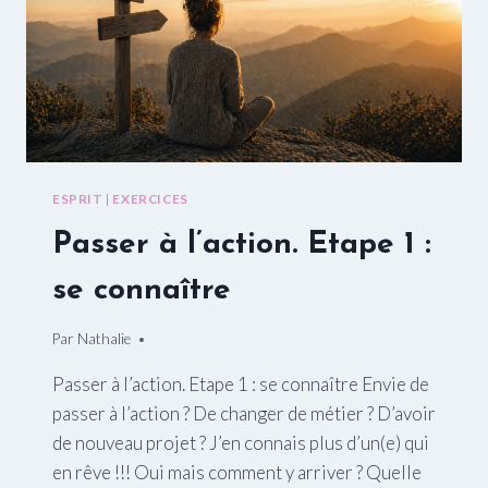
ESPRIT
|
EXERCICES
Passer à l’action. Etape 1 :
se connaître
Par
15/01/2016
Nathalie
Passer à l’action. Etape 1 : se connaître Envie de
passer à l’action ? De changer de métier ? D’avoir
de nouveau projet ? J’en connais plus d’un(e) qui
en rêve !!! Oui mais comment y arriver ? Quelle