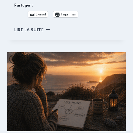
Partager :
E-mail
Imprimer
COMMENT
LIRE LA SUITE
DOMPTER
NOS
PEURS ?