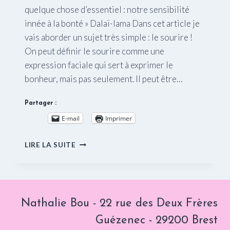
quelque chose d’essentiel : notre sensibilité
innée à la bonté » Dalaï-lama Dans cet article je
vais aborder un sujet très simple : le sourire !
On peut définir le sourire comme une
expression faciale qui sert à exprimer le
bonheur, mais pas seulement. Il peut être…
Partager :
E-mail
Imprimer
LE
LIRE LA SUITE
SOURIRE
Nathalie Bou - 22 rue des Deux Frères
Guézenec - 29200 Brest