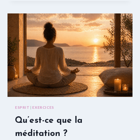
LES
AUTRES
!
ESPRIT
|
EXERCICES
Qu’est-ce que la
méditation ?