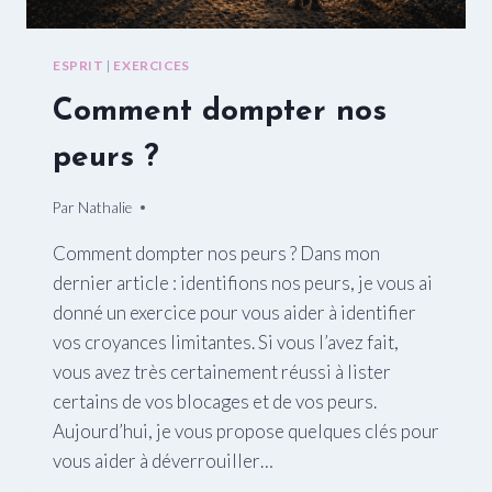
ESPRIT
|
EXERCICES
Comment dompter nos
peurs ?
Par
02/05/2015
Nathalie
Comment dompter nos peurs ? Dans mon
dernier article : identifions nos peurs, je vous ai
donné un exercice pour vous aider à identifier
vos croyances limitantes. Si vous l’avez fait,
vous avez très certainement réussi à lister
certains de vos blocages et de vos peurs.
Aujourd’hui, je vous propose quelques clés pour
vous aider à déverrouiller…