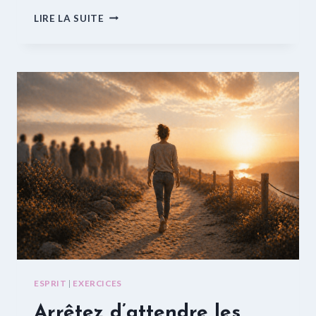
IDENTIFIONS
LIRE LA SUITE
NOS
PEURS
ESPRIT
|
EXERCICES
Arrêtez d’attendre les