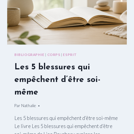
BIBLIOGRAPHIE
|
CORPS
|
ESPRIT
Les 5 blessures qui
empêchent d’être soi-
même
Par
27/11/2024
Nathalie
Les 5 blessures qui empêchent d’être soi-même
Le livre Les 5 blessures qui empêchent d’être